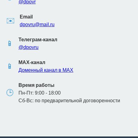
@dpovr
Email
✉️
dpovru@mail.ru
Телеграм-канал
📱
@dpovru
MAX-канал
📱
Доменный канал в MAX
Время работы
🕒
Пн-Пт: 9:00 - 18:00
Сб-Вс: по предварительной договоренности